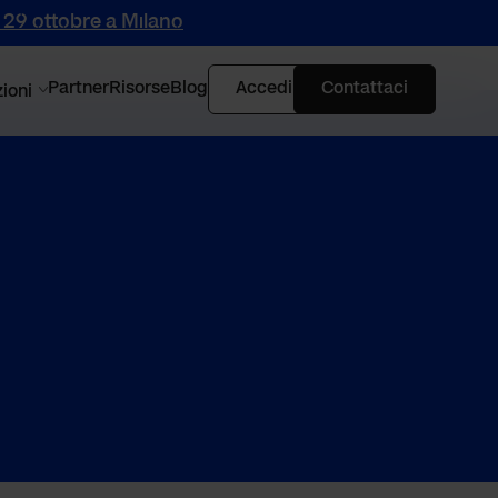
l 29 ottobre a Milano
Partner
Risorse
Blog
Accedi
Contattaci
ioni