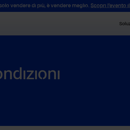
 solo vendere di più, è vendere meglio.
Scopri l’evento i
Soluz
ondizioni