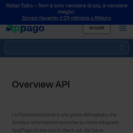
Retail Talks – Non è solo vendere di più, è vendere
meglio.
Scopri l’evento il 29 ottobre a Milano
Vai al contenuto
Accedi
Integrazioni
Overview API
La Documentazione è una guida dettagliata che
fornisce informazioni tecniche su come integrare
AppPago on line con il check out del tuo e-